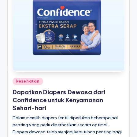
Posted
kesehatan
in
Dapatkan Diapers Dewasa dari
Confidence untuk Kenyamanan
Sehari-hari
Dalam memilih diapers tentu diperlukan beberapa hal
penting yang perlu diperhatikan secara optimal.
Diapers dewasa telah menjadi kebutuhan penting bagi