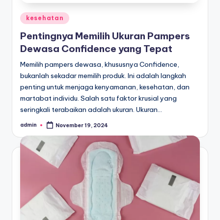
Posted
kesehatan
in
Pentingnya Memilih Ukuran Pampers
Dewasa Confidence yang Tepat
Memilih pampers dewasa, khususnya Confidence,
bukanlah sekadar memilih produk. Ini adalah langkah
penting untuk menjaga kenyamanan, kesehatan, dan
martabat individu. Salah satu faktor krusial yang
seringkali terabaikan adalah ukuran. Ukuran…
admin
November 19, 2024
Posted
by