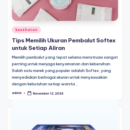
Posted
kesehatan
in
Tips Memilih Ukuran Pembalut Softex
untuk Setiap Aliran
Memilih pembalut yang tepat selama menstruasi sangat
penting untuk menjaga kenyamanan dan kebersihan.
Salah satu merek yang populer adalah Softex, yang
menyediakan berbagai ukuran untuk menyesuaikan
dengan kebutuhan setiap wanita.…
admin
November 12, 2024
Posted
by