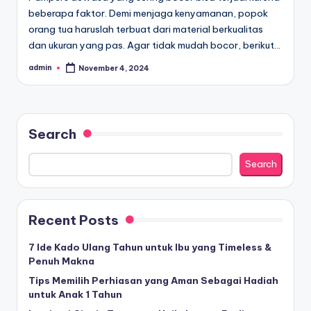
beberapa faktor. Demi menjaga kenyamanan, popok
orang tua haruslah terbuat dari material berkualitas
dan ukuran yang pas. Agar tidak mudah bocor, berikut…
admin
November 4, 2024
Posted
by
Search
Search
Recent Posts
7 Ide Kado Ulang Tahun untuk Ibu yang Timeless &
Penuh Makna
Tips Memilih Perhiasan yang Aman Sebagai Hadiah
untuk Anak 1 Tahun