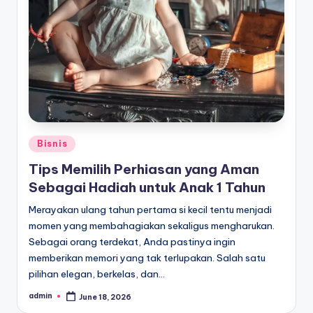
Posted
Bisnis
in
Tips Memilih Perhiasan yang Aman
Sebagai Hadiah untuk Anak 1 Tahun
Merayakan ulang tahun pertama si kecil tentu menjadi
momen yang membahagiakan sekaligus mengharukan.
Sebagai orang terdekat, Anda pastinya ingin
memberikan memori yang tak terlupakan. Salah satu
pilihan elegan, berkelas, dan…
admin
June 18, 2026
Posted
by