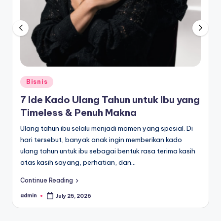
Posted
Bisnis
in
7 Ide Kado Ulang Tahun untuk Ibu yang
Timeless & Penuh Makna
Ulang tahun ibu selalu menjadi momen yang spesial. Di
hari tersebut, banyak anak ingin memberikan kado
ulang tahun untuk ibu sebagai bentuk rasa terima kasih
atas kasih sayang, perhatian, dan…
Continue Reading
admin
July 25, 2026
Posted
by