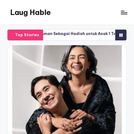
Laug Hable
ng Aman Sebagai Hadiah untuk Anak 1 Tahun
Inspirasi Cincin Tuna
Top Stories
May 14, 2026