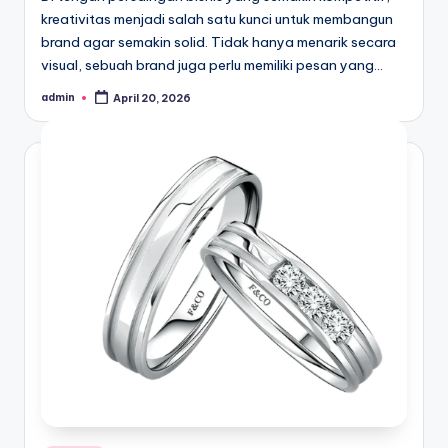
kreativitas menjadi salah satu kunci untuk membangun
brand agar semakin solid. Tidak hanya menarik secara
visual, sebuah brand juga perlu memiliki pesan yang…
admin
April 20, 2026
Posted
by