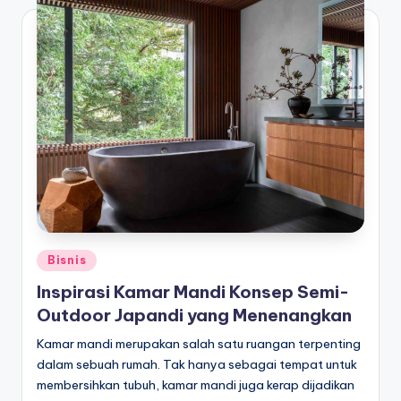
Posted
Bisnis
in
Inspirasi Kamar Mandi Konsep Semi-
Outdoor Japandi yang Menenangkan
Kamar mandi merupakan salah satu ruangan terpenting
dalam sebuah rumah. Tak hanya sebagai tempat untuk
membersihkan tubuh, kamar mandi juga kerap dijadikan