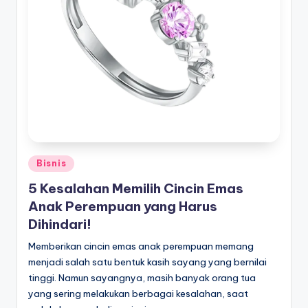
Posted
Bisnis
in
5 Kesalahan Memilih Cincin Emas
Anak Perempuan yang Harus
Dihindari!
Memberikan cincin emas anak perempuan memang
menjadi salah satu bentuk kasih sayang yang bernilai
tinggi. Namun sayangnya, masih banyak orang tua
yang sering melakukan berbagai kesalahan, saat