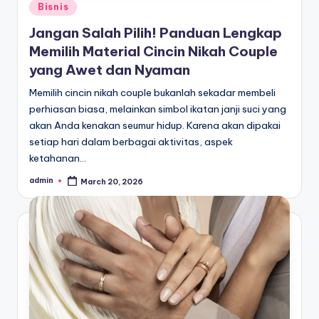
Posted
Bisnis
in
Jangan Salah Pilih! Panduan Lengkap
Memilih Material Cincin Nikah Couple
yang Awet dan Nyaman
Memilih cincin nikah couple bukanlah sekadar membeli
perhiasan biasa, melainkan simbol ikatan janji suci yang
akan Anda kenakan seumur hidup. Karena akan dipakai
setiap hari dalam berbagai aktivitas, aspek
ketahanan…
admin
March 20, 2026
Posted
by