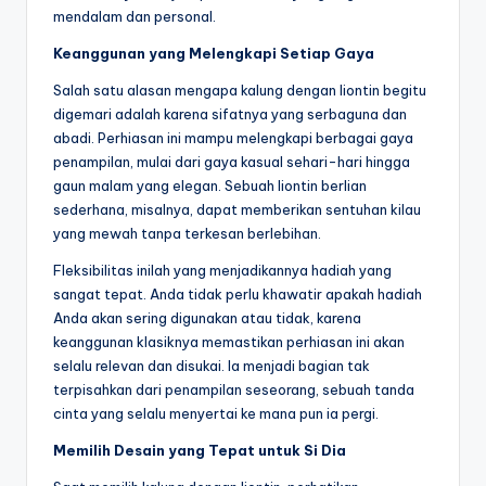
mendalam dan personal.
Keanggunan yang Melengkapi Setiap Gaya
Salah satu alasan mengapa kalung dengan liontin begitu
digemari adalah karena sifatnya yang serbaguna dan
abadi. Perhiasan ini mampu melengkapi berbagai gaya
penampilan, mulai dari gaya kasual sehari-hari hingga
gaun malam yang elegan. Sebuah liontin berlian
sederhana, misalnya, dapat memberikan sentuhan kilau
yang mewah tanpa terkesan berlebihan.
Fleksibilitas inilah yang menjadikannya hadiah yang
sangat tepat. Anda tidak perlu khawatir apakah hadiah
Anda akan sering digunakan atau tidak, karena
keanggunan klasiknya memastikan perhiasan ini akan
selalu relevan dan disukai. Ia menjadi bagian tak
terpisahkan dari penampilan seseorang, sebuah tanda
cinta yang selalu menyertai ke mana pun ia pergi.
Memilih Desain yang Tepat untuk Si Dia